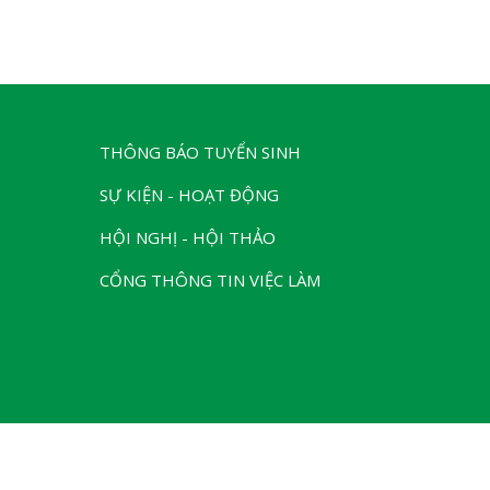
THÔNG BÁO TUYỂN SINH
SỰ KIỆN - HOẠT ĐỘNG
HỘI NGHỊ - HỘI THẢO
CỔNG THÔNG TIN VIỆC LÀM