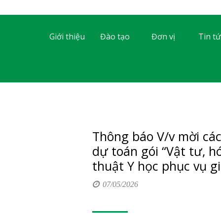
Giới thiệu
Đào tạo
Đơn vị
Tin tứ
Thông báo V/v mời các
dự toán gói “Vật tư, 
thuật Y học phục vụ g
07/05/2026