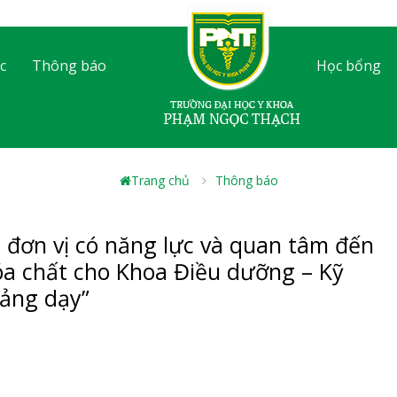
c
Thông báo
Học bổng
Trang chủ
Thông báo
 đơn vị có năng lực và quan tâm đến
hóa chất cho Khoa Điều dưỡng – Kỹ
iảng dạy”