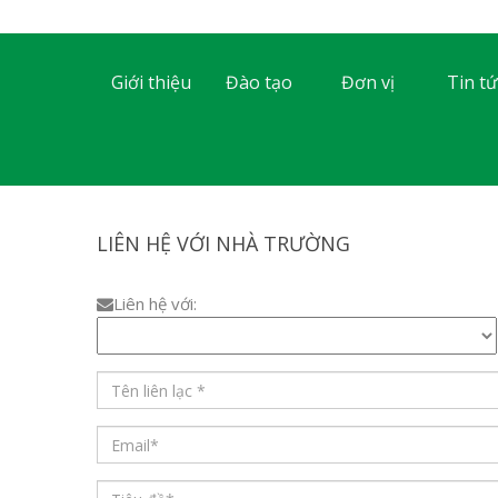
Giới thiệu
Đào tạo
Đơn vị
Tin tứ
LIÊN HỆ VỚI NHÀ TRƯỜNG
Liên hệ với: