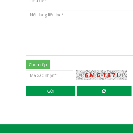
Chọn tệp
Gửi