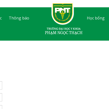
c
Thông báo
Học bổng