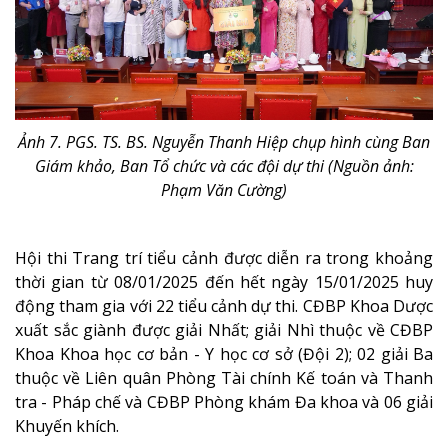
Ảnh 7. PGS. TS. BS. Nguyễn Thanh Hiệp chụp hình cùng Ban
Giám khảo
, Ban Tổ chức và các đội dự thi (Nguồn ảnh:
Phạm Văn Cường)
Hội thi Trang trí tiểu cảnh được diễn ra trong khoảng
thời gian từ 08/01/2025 đến hết ngày 15/01/2025 huy
động tham gia với 22 tiểu cảnh dự thi. CĐBP Khoa Dược
xuất sắc giành được giải Nhất; giải Nhì thuộc về CĐBP
Khoa Khoa học cơ bản - Y học cơ sở (Đội 2); 02 giải Ba
thuộc về Liên quân Phòng Tài chính Kế toán và Thanh
tra - Pháp chế và
CĐBP Phòng khám Đa khoa và 06 giải
Khuyến khích.