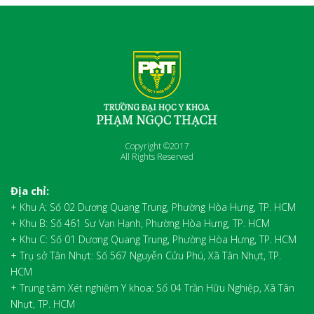
Copyright ©2017
All Rights Reserved
Địa chỉ:
+ Khu A: Số 02 Dương Quang Trung, Phường Hòa Hưng, TP. HCM
+ Khu B: Số 461 Sư Vạn Hạnh, Phường Hòa Hưng, TP. HCM
+ Khu C: Số 01 Dương Quang Trung, Phường Hòa Hưng, TP. HCM
+ Trụ sở Tân Nhựt: Số 567 Nguyễn Cửu Phú, Xã Tân Nhựt, TP.
HCM
+ Trung tâm Xét nghiệm Y khoa: Số 04 Trần Hữu Nghiệp, Xã Tân
Nhựt, TP. HCM