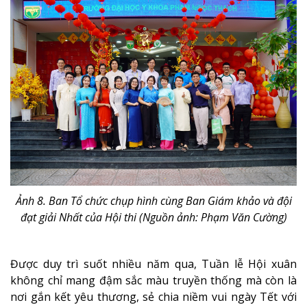
Ảnh
8. Ban Tổ chức chụp hình cùng Ban Giám khảo và đội
đạt giải Nhất của Hội thi (Nguồn ảnh: Phạm Văn Cường)
Được duy trì suốt nhiều năm qua, Tuần lễ Hội xuân
không chỉ mang đậm sắc màu truyền thống mà còn là
nơi gắn kết yêu thương, sẻ chia niềm vui ngày Tết với