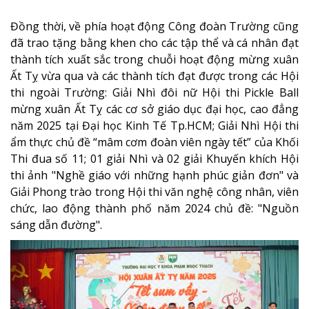
Đồng thời, về phía hoạt động Công đoàn Trường cũng
đã trao tặng bằng khen cho các tập thể và cá nhân đạt
thành tích xuất sắc trong chuỗi hoạt động mừng xuân
Ất Tỵ vừa qua và các thành tích đạt được trong các Hội
thi ngoài Trường: Giải Nhì đôi nữ Hội thi Pickle Ball
mừng xuân Ất Tỵ các cơ sở giáo dục đại học, cao đẳng
năm 2025 tại Đại học Kinh Tế Tp.HCM; Giải Nhì Hội thi
ẩm thực chủ đề “mâm cơm đoàn viên ngày tết” của Khối
Thi đua số 11; 01 giải Nhì và 02 giải Khuyến khích Hội
thi ảnh "Nghề giáo với những hạnh phúc giản đơn" và
Giải Phong trào trong Hội thi văn nghệ công nhân, viên
chức, lao động thành phố năm 2024 chủ đề: "Nguồn
sáng dẫn đường".