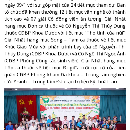
ngày 09/1 với sự góp mặt của 24 tiết mục tham dự.
Ban
tổ chức đã khen thưởng 12 tiết mục văn nghệ có thành
tích cao và 07 giải Cổ động viên ấn tượng. Giải Nhất
hạng mục Đơn ca thuộc về Cô Nguyễn Thị Thùy Dung
thuộc CĐBP Khoa Dược với tiết mục “Thơ tình của núi”;
Giải Nhất hạng mục Song – Tam ca thuộc về tiết mục
Khúc Giao Mùa với phần trình bày của cô Nguyễn Thị
Thùy Dung (CĐBP Khoa Dược) và Cô Ngô Thị Ngọc Ánh
(CĐBP Phòng Công tác sinh viên); Giải Nhất hạng mục
Tốp ca thuộc về tiết mục Đi giữa trời rực rỡ của Liên
quân CĐBP Phòng khám Đa khoa – Trung tâm nghiên
cứu Y sinh – Trung tâm Đào tạo trị liệu Kỹ thuật cao.