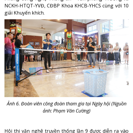
NCKH-HTQT-YVĐ
, CĐBP
Khoa KHCB-YHCS
cùng với 10
giải Khuyến khích.
Ảnh 6. Đoàn viên công đoàn tham gia tại Ngày hội (Nguồn
ảnh: Phạm Văn Cường)
Hội thi văn nghệ truyền thống lần 9 được diễn ra vào