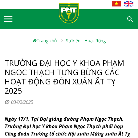
Trang chủ
Sự kiện - Hoạt động
TRƯỜNG ĐẠI HỌC Y KHOA PHẠM
NGỌC THẠCH TƯNG BỪNG CÁC
HOẠT ĐỘNG ĐÓN XUÂN ẤT TỴ
2025
03/02/2025
Ngày 17/1, Tại Đại giảng đường Phạm Ngọc Thạch,
Trường Đại học Y khoa Phạm Ngọc Thạch phối hợp
Công đoàn Trường tổ chức Hội xuân Mừng xuân Ất Tỵ