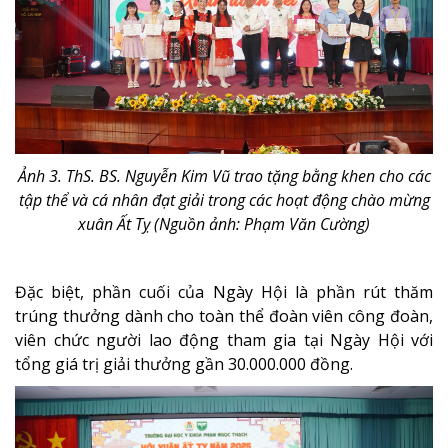
Ảnh 3. ThS. BS. Nguyễn Kim Vũ trao tặng bằng khen cho các
tập thể và cá nhân đạt
giải trong các hoạt động chào mừng
xuân Ất Tỵ (Nguồn ảnh: Phạm Văn Cường)
Đặc biệt, phần cuối của Ngày Hội là phần rút thăm
trúng thưởng dành cho toàn thể đoàn viên công đoàn,
viên chức người lao động tham gia tại Ngày Hội với
tổng giá trị giải thưởng gần 30.000.000 đồng.