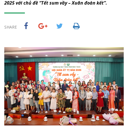
2025 với chủ đề “Tết
s
um vầy – Xuân đoàn kết”.
SHARE