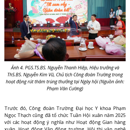
Ảnh 4.
PGS.TS.BS. Nguyễn Thanh Hiệp, Hiệu trưởng và
ThS.BS. Nguyễn Kim Vũ, Chủ tịch Công đoàn Trường trong
hoạt động rút thăm trúng thưởng tại Ngày hội (Nguồn ảnh:
Phạm Văn Cường)
Trước đó, Công đoàn Trường Đại học Y khoa Phạm
Ngọc Thạch cũng đã tổ chức Tuần Hội xuân năm 2025
với các hoạt động ý nghĩa như Hoạt động Gian hàng
xuân, Hoạt động Vận động trường, Hội thi văn nghệ