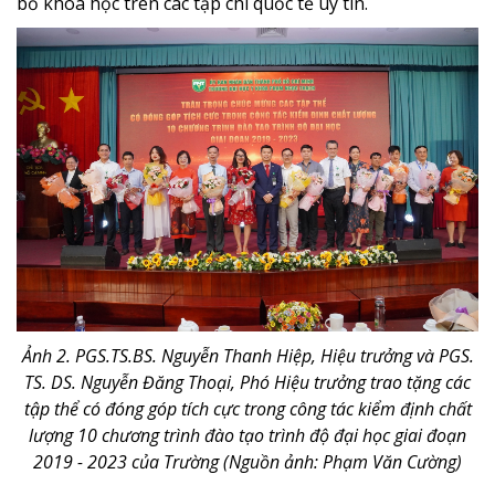
bố khoa học trên các tạp chí quốc tế uy tín.
Ảnh 2. PGS.TS.BS. Nguyễn Thanh Hiệp
, Hiệu trưởng và PGS.
TS. DS. Nguyễn Đăng Thoại, Phó Hiệu trưởng trao tặng các
tập thể có đóng góp tích cực trong công tác kiểm định chất
lượng 10 chương trình đào tạo trình độ đại học giai đoạn
2019 - 2023 của Trường (Nguồn ảnh: Phạm Văn Cường)