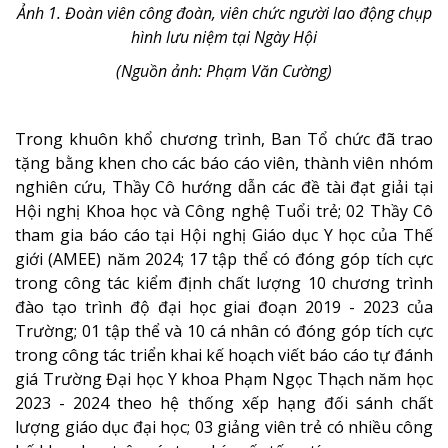
Ảnh 1. Đoàn viên công đoàn, viên chức người lao động chụp
hình lưu niệm tại Ngày Hội
(Nguồn ảnh: Phạm Văn Cường)
Trong khuôn khổ chương trình, Ban Tổ chức đã trao
tặng bằng khen cho c
ác báo cáo viên, thành viên nhóm
nghiên cứu, Thầy Cô hướng dẫn các đề tài đạt giải tại
Hội nghị Khoa học và Công nghệ Tuổi trẻ; 02 Thầy Cô
tham gia báo cáo tại Hội nghị Giáo dục Y học của Thế
giới (AMEE) năm 2024; 17 tập thể có đóng góp tích cực
trong công tác kiểm định chất lượng 10 chương trình
đào tạo trình độ đại học giai đoạn 2019 - 2023 của
Trường; 01 tập thể và 10 cá nhân có đóng góp tích cực
trong công tác triển khai kế hoạch viết báo cáo tự đánh
giá Trường Đại học Y khoa Phạm Ngọc Thạch năm học
2023 - 2024 theo hệ thống xếp hạng đối sánh chất
lượng giáo dục đại học; 03 giảng viên trẻ có nhiều công