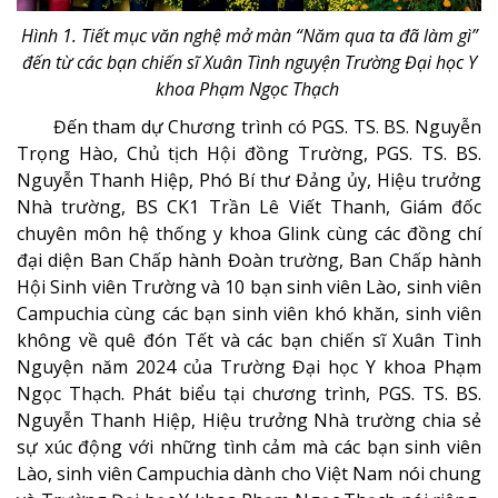
Hình 1. Tiết mục văn nghệ mở màn “Năm qua ta đã làm gì”
đến từ các bạn chiến sĩ Xuân Tình nguyện Trường Đại học Y
khoa Phạm Ngọc Thạch
Đến tham dự Chương trình có PGS. TS. BS. Nguyễn
Trọng Hào, Chủ tịch Hội đồng Trường, PGS. TS. BS.
Nguyễn Thanh Hiệp, Phó Bí thư Đảng ủy, Hiệu trưởng
Nhà trường, BS CK1 Trần Lê Viết Thanh, Giám đốc
chuyên môn hệ thống y khoa Glink cùng các đồng chí
đại diện Ban Chấp hành Đoàn trường, Ban Chấp hành
Hội Sinh viên Trường và 10 bạn sinh viên Lào, sinh viên
Campuchia cùng các bạn sinh viên khó khăn, sinh viên
không về quê đón Tết và các bạn chiến sĩ Xuân Tình
Nguyện năm 2024 của Trường Đại học Y khoa Phạm
Ngọc Thạch. Phát biểu tại chương trình, PGS. TS. BS.
Nguyễn Thanh Hiệp, Hiệu trưởng Nhà trường chia sẻ
sự xúc động với những tình cảm mà các bạn sinh viên
Lào, sinh viên Campuchia dành cho Việt Nam nói chung