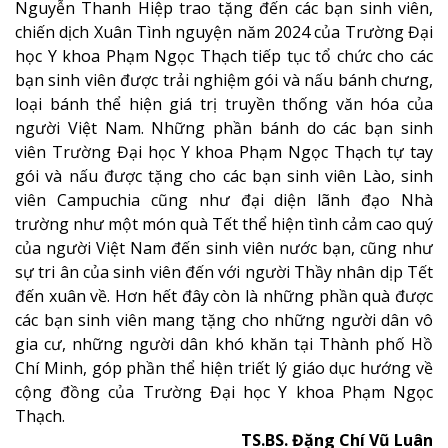
Nguyễn Thanh Hiệp trao tặng đến các bạn sinh viên,
chiến dịch Xuân Tình nguyện năm 2024 của Trường Đại
học Y khoa Phạm Ngọc Thạch tiếp tục tổ chức cho các
bạn sinh viên được trải nghiệm gói và nấu bánh chưng,
loại bánh thể hiện giá trị truyền thống văn hóa của
người Việt Nam. Những phần bánh do các bạn sinh
viên Trường Đại học Y khoa Phạm Ngọc Thạch tự tay
gói và nấu được tặng cho các bạn sinh viên Lào, sinh
viên Campuchia cũng như đại diện lãnh đạo Nhà
trường như một món quà Tết thể hiện tình cảm cao quý
của người Việt Nam đến sinh viên nước bạn, cũng như
sự tri ân của sinh viên đến với người Thầy nhân dịp Tết
đến xuân về. Hơn hết đây còn là những phần quà được
các bạn sinh viên mang tặng cho những người dân vô
gia cư, những người dân khó khăn tại Thành phố Hồ
Chí Minh, góp phần thể hiện triết lý giáo dục hướng về
cộng đồng của Trường Đại học Y khoa Phạm Ngọc
Thạch.
TS.BS. Đặng Chí Vũ Luân