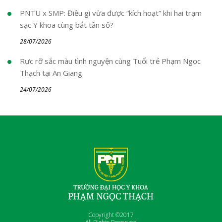
PNTU x SMP: Điều gì vừa được “kích hoạt” khi hai trạm
sạc Y khoa cùng bắt tần số?
28/07/2026
Rực rỡ sắc màu tình nguyện cùng Tuổi trẻ Phạm Ngọc
Thạch tại An Giang
24/07/2026
Copyright ©2017