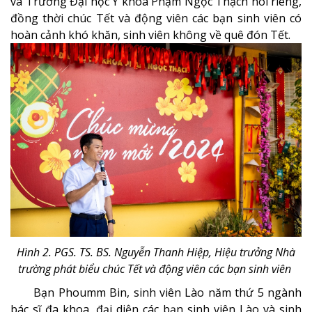
và Trường Đại học Y khoa Phạm Ngọc Thạch nói riêng,
đồng thời chúc Tết và động viên các bạn sinh viên có
hoàn cảnh khó khăn, sinh viên không về quê đón Tết.
Hình 2. PGS. TS. BS. Nguyễn Thanh Hiệp, Hiệu trưởng Nhà
trường phát biểu chúc Tết và động viên các bạn sinh viên
Bạn Phoumm Bin, sinh viên Lào năm thứ 5 ngành
bác sĩ đa khoa, đại diện các bạn sinh viên Lào và sinh