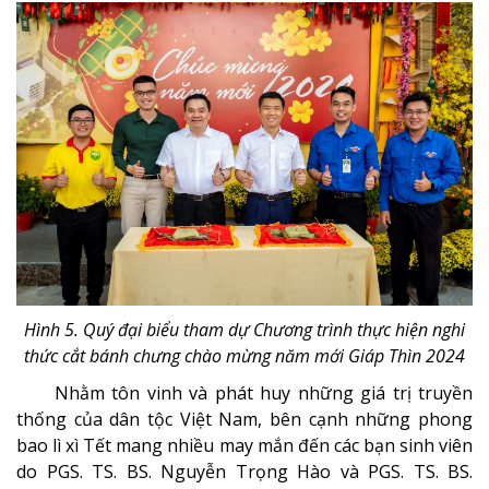
Hình 5. Quý đại biểu tham dự Chương trình thực hiện nghi
thức cắt bánh chưng chào mừng năm mới Giáp Thìn 2024
Nhằm tôn vinh và phát huy những giá trị truyền
thống của dân tộc Việt Nam, bên cạnh những phong
bao lì xì Tết mang nhiều may mắn đến các bạn sinh viên
do PGS. TS. BS. Nguyễn Trọng Hào và PGS. TS. BS.