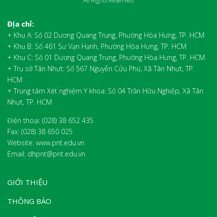
All Rights Reserved
Địa chỉ:
+ Khu A: Số 02 Dương Quang Trung, Phường Hòa Hưng, TP. HCM
+ Khu B: Số 461 Sư Vạn Hạnh, Phường Hòa Hưng, TP. HCM
+ Khu C: Số 01 Dương Quang Trung, Phường Hòa Hưng, TP. HCM
+ Trụ sở Tân Nhựt: Số 567 Nguyễn Cửu Phú, Xã Tân Nhựt, TP.
HCM
+ Trung tâm Xét nghiệm Y khoa: Số 04 Trần Hữu Nghiệp, Xã Tân
Nhựt, TP. HCM
Điện thoại: (028) 38 652 435
Fax:
(028) 38 650 025
Website: www.pnt.edu.vn
Email: dhpnt@pnt.edu.vn
GIỚI THIỆU
THÔNG BÁO