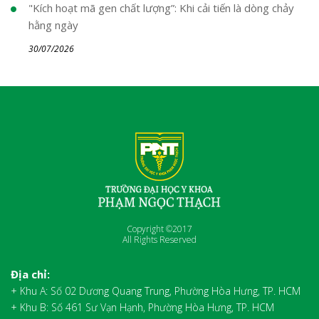
"Kích hoạt mã gen chất lượng”: Khi cải tiến là dòng chảy
hằng ngày
30/07/2026
Copyright ©2017
All Rights Reserved
Địa chỉ:
+ Khu A: Số 02 Dương Quang Trung, Phường Hòa Hưng, TP. HCM
+ Khu B: Số 461 Sư Vạn Hạnh, Phường Hòa Hưng, TP. HCM