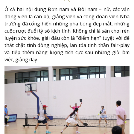
Ở cả hai nội dung Đơn nam và Đôi nam – nữ, các vận
động viên là cán bộ, giảng viên và công đoàn viên Nhà
trường đã cống hiến những pha bóng đẹp mắt, những
cuộc rượt đuổi tỷ số kịch tính. Không chỉ là sân chơi rèn
luyện sức khỏe, giải đấu còn là "điểm hẹn" tuyệt vời để
thắt chặt tình đồng nghiệp, lan tỏa tinh thần fair-play
và tiếp thêm năng lượng tích cực sau những giờ làm
việc, giảng dạy.