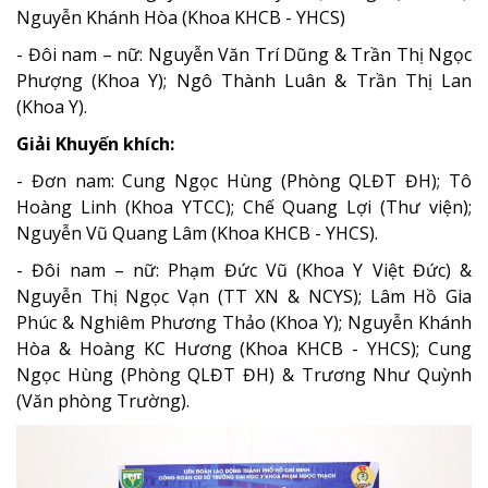
Nguyễn Khánh Hòa (Khoa KHCB - YHCS)
- Đôi nam – nữ: Nguyễn Văn Trí Dũng & Trần Thị Ngọc
Phượng (Khoa Y); Ngô Thành Luân & Trần Thị Lan
(Khoa Y).
Giải Khuyến khích:
- Đơn nam: Cung Ngọc Hùng (Phòng QLĐT ĐH); Tô
Hoàng Linh (Khoa YTCC); Chế Quang Lợi (Thư viện);
Nguyễn Vũ Quang Lâm (Khoa KHCB - YHCS).
- Đôi nam – nữ: Phạm Đức Vũ (Khoa Y Việt Đức) &
Nguyễn Thị Ngọc Vạn (TT XN & NCYS); Lâm Hồ Gia
Phúc & Nghiêm Phương Thảo (Khoa Y); Nguyễn Khánh
Hòa & Hoàng KC Hương (Khoa KHCB - YHCS); Cung
Ngọc Hùng (Phòng QLĐT ĐH) & Trương Như Quỳnh
(Văn phòng Trường).