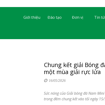
Giới thiệu
Đào tạo
Đơn vị
Tin tứ
Chung kết giải Bóng đ
một mùa giải rực lửa
16/05/2026
Sức nóng của Giải bóng đá Nam Mini 
trong đêm chung kết vào tối ngày 15