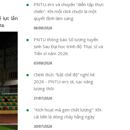
PNTU-ers và chuyến "diễn tập thực
chiến": Khi mỗi click chuột là một
 lực lẫn
quyết định lâm sàng
ửa.
06/08/2026
PNTU thông báo Số lượng tuyển
sinh Sau Đại học trình độ Thạc sĩ và
Tiến sĩ năm 2026
03/08/2026
Chính thức “bật chế độ” nghỉ hè
2026 - PNTU-ers ơi, sạc năng
lượng thôi
31/07/2026
"Kích hoạt mã gen chất lượng”: Khi
cải tiến là dòng chảy hằng ngày
30/07/2026