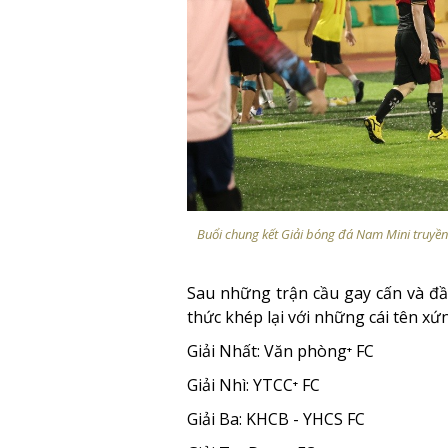
Buổi chung kết Giải bóng đá Nam Mini truyền
Sau những trận cầu gay cấn và đầ
thức khép lại với những cái tên xứ
Giải Nhất: Văn phòng⁺ FC
Giải Nhì: YTCC⁺ FC
Giải Ba: KHCB - YHCS FC