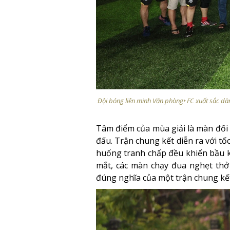
Đội bóng liên minh Văn phòng⁺ FC xuất sắc dà
Tâm điểm của mùa giải là màn đối 
đấu. Trận chung kết diễn ra với t
huống tranh chấp đều khiến bầu 
mắt, các màn chạy đua nghẹt thở
đúng nghĩa của một trận chung kế