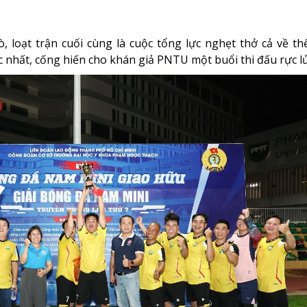
loạt trận cuối cùng là cuộc tổng lực nghẹt thở cả về thể
c nhất, cống hiến cho khán giả PNTU một buổi thi đấu rực l