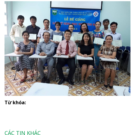
Từ khóa:
CÁC TIN KHÁC