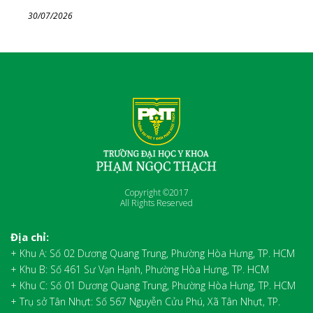
30/07/2026
Copyright ©2017
All Rights Reserved
Địa chỉ:
+ Khu A: Số 02 Dương Quang Trung, Phường Hòa Hưng, TP. HCM
+ Khu B: Số 461 Sư Vạn Hạnh, Phường Hòa Hưng, TP. HCM
+ Khu C: Số 01 Dương Quang Trung, Phường Hòa Hưng, TP. HCM
+ Trụ sở Tân Nhựt: Số 567 Nguyễn Cửu Phú, Xã Tân Nhựt, TP.