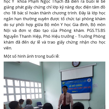
học Y khoa Phạm Ngọc Thạch đã diễn ra buổi lễ bế
giảng phát giấy chứng chỉ lớp kỹ năng đọc điện tâm đồ
cho 18 bác sĩ hoàn thành chương trình. Đây là lớp học
ngắn hạn thường xuyên được tổ chức tại phòng khám
do sự phối hợp giữa Bộ môn Y học Gia đình, Bộ môn
Nội và đơn vị đào tạo của Phòng khám. PGS.TS.BS
Nguyễn Thanh Hiệp, Phó Hiệu trưởng - Trưởng Phòng
khám đã đến dự lễ và trao giấy chứng nhận cho học
viên.
Một số hình ảnh trong buổi lễ: