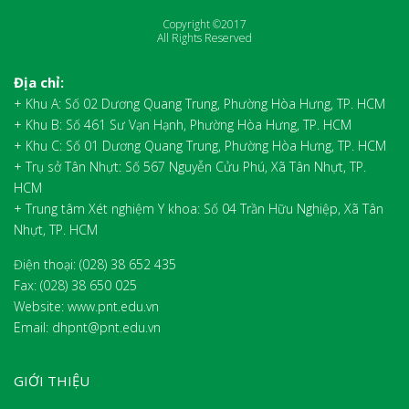
Copyright ©2017
All Rights Reserved
Địa chỉ:
+ Khu A: Số 02 Dương Quang Trung, Phường Hòa Hưng, TP. HCM
+ Khu B: Số 461 Sư Vạn Hạnh, Phường Hòa Hưng, TP. HCM
+ Khu C: Số 01 Dương Quang Trung, Phường Hòa Hưng, TP. HCM
+ Trụ sở Tân Nhựt: Số 567 Nguyễn Cửu Phú, Xã Tân Nhựt, TP.
HCM
+ Trung tâm Xét nghiệm Y khoa: Số 04 Trần Hữu Nghiệp, Xã Tân
Nhựt, TP. HCM
Điện thoại: (028) 38 652 435
Fax:
(028) 38 650 025
Website: www.pnt.edu.vn
Email: dhpnt@pnt.edu.vn
GIỚI THIỆU