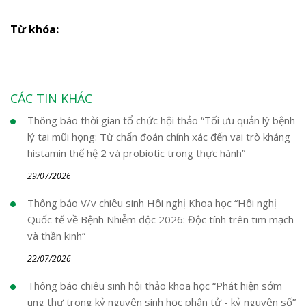
Từ khóa:
CÁC TIN KHÁC
Thông báo thời gian tổ chức hội thảo “Tối ưu quản lý bệnh
lý tai mũi họng: Từ chẩn đoán chính xác đến vai trò kháng
histamin thế hệ 2 và probiotic trong thực hành”
29/07/2026
Thông báo V/v chiêu sinh Hội nghị Khoa học “Hội nghị
Quốc tế về Bệnh Nhiễm độc 2026: Độc tính trên tim mạch
và thần kinh”
22/07/2026
Thông báo chiêu sinh hội thảo khoa học “Phát hiện sớm
ung thư trong kỷ nguyên sinh học phân tử - kỷ nguyên số”