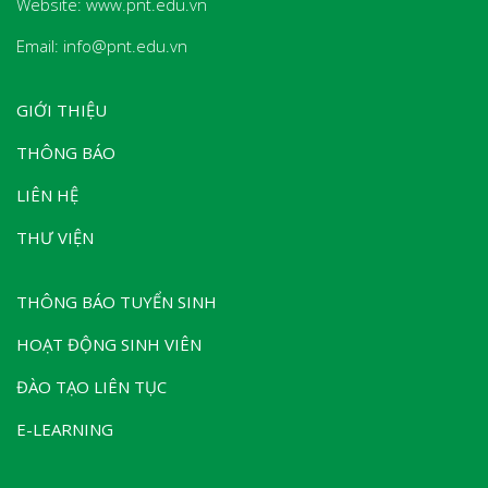
Website: www.pnt.edu.vn
Email: info@pnt.edu.vn
GIỚI THIỆU
THÔNG BÁO
LIÊN HỆ
THƯ VIỆN
THÔNG BÁO TUYỂN SINH
HOẠT ĐỘNG SINH VIÊN
ĐÀO TẠO LIÊN TỤC
E-LEARNING