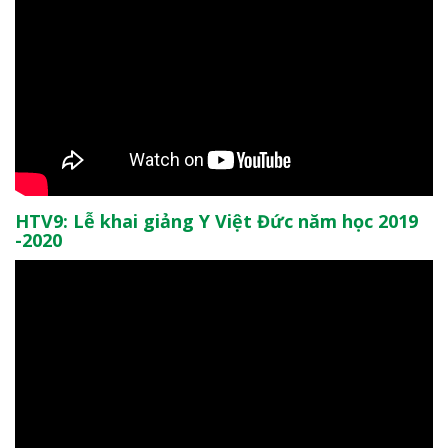
HTV9: Lễ khai giảng Y Việt Đức năm học 2019
-2020