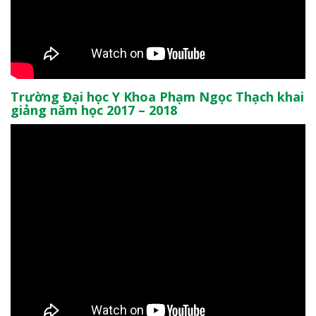
Trường Đại học Y Khoa Phạm Ngọc Thạch khai
giảng năm học 2017 – 2018