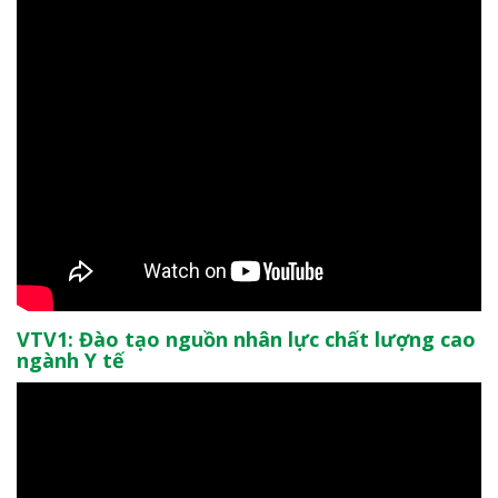
VTV1: Đào tạo nguồn nhân lực chất lượng cao
ngành Y tế