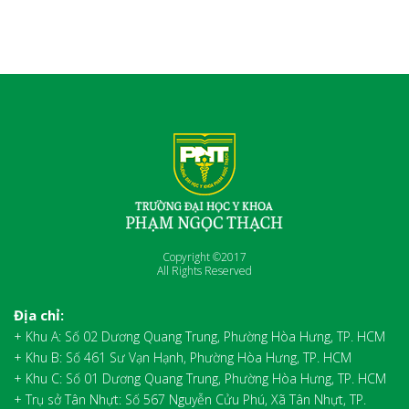
Copyright ©2017
All Rights Reserved
Địa chỉ:
+ Khu A: Số 02 Dương Quang Trung, Phường Hòa Hưng, TP. HCM
+ Khu B: Số 461 Sư Vạn Hạnh, Phường Hòa Hưng, TP. HCM
+ Khu C: Số 01 Dương Quang Trung, Phường Hòa Hưng, TP. HCM
+ Trụ sở Tân Nhựt: Số 567 Nguyễn Cửu Phú, Xã Tân Nhựt, TP.